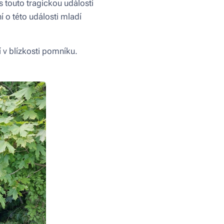
 touto tragickou událostí
í o této události mladí
v blízkosti pomníku.