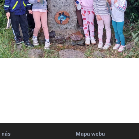
e nás
Mapa webu