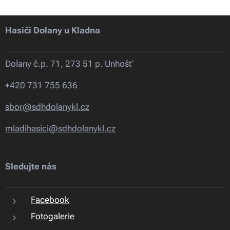
Hasiči Dolany u Kladna
Dolany č.p. 71, 273 51 p. Unhošť
+420 731 755 636
sbor@sdhdolanykl.cz
mladihasici@sdhdolanykl.cz
Sledujte nás
Facebook
Fotogalerie