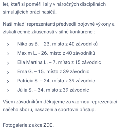
let, kteří si poměřili síly v náročných disciplínách
simulujících práci hasičů.
Naši mladí reprezentanti předvedli bojovné výkony a
získali cenné zkušenosti v silné konkurenci:
Nikolas B. – 23. místo z 40 závodníků
Maxim L. - 26. místo z 40 závodníků
Ella Martina L. – 7. místo z 15 závodnic
Ema G. – 15. místo z 39 závodnic
Patrícia S. – 24. místo z 39 závodnic
Júlia S. – 34. místo z 39 závodnic
Všem závodníkům děkujeme za vzornou reprezentaci
našeho sboru, nasazení a sportovní přístup.
Fotogalerie z akce
ZDE
.