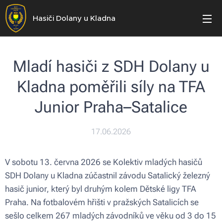
Hasiči Dolany u Kladna
Mladí hasiči z SDH Dolany u
Kladna poměřili síly na TFA
Junior Praha–Satalice
17.06.2026
V sobotu 13. června 2026 se Kolektiv mladých hasičů
SDH Dolany u Kladna zúčastnil závodu Satalický železný
hasič junior, který byl druhým kolem Dětské ligy TFA
Praha. Na fotbalovém hřišti v pražských Satalicích se
sešlo celkem 267 mladých závodníků ve věku od 3 do 15