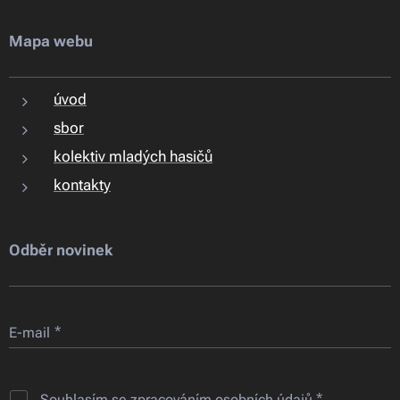
Mapa webu
úvod
sbor
kolektiv mladých hasičů
kontakty
Odběr novinek
E-mail
Souhlasím se
zpracováním osobních údajů