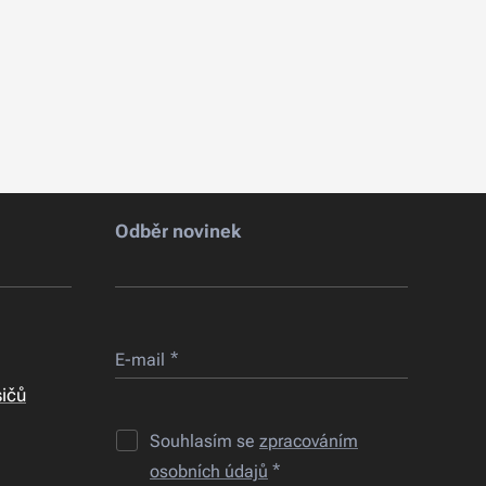
Odběr novinek
E-mail
sičů
Souhlasím se
zpracováním
osobních údajů