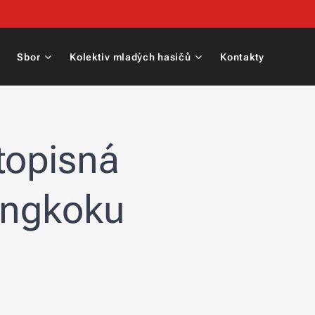
Sbor
Kolektiv mladých hasičů
Kontakty
stopisná
angkoku