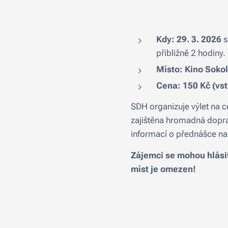
Kdy: 29. 3. 2026
s
přibližně 2 hodiny.
Místo: Kino Soko
Cena: 150 Kč (vst
SDH organizuje výlet na 
zajištěna hromadná doprav
informací o přednášce n
Zájemci se mohou hlási
míst je omezen!